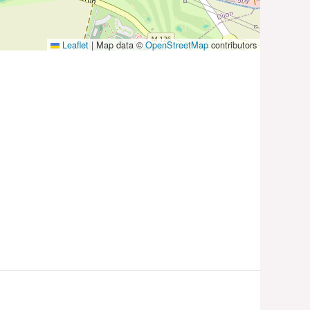
Leaflet
|
Map data ©
OpenStreetMap
contributors