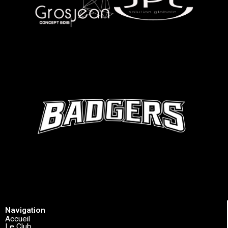
Navigation
Accueil
Le Club