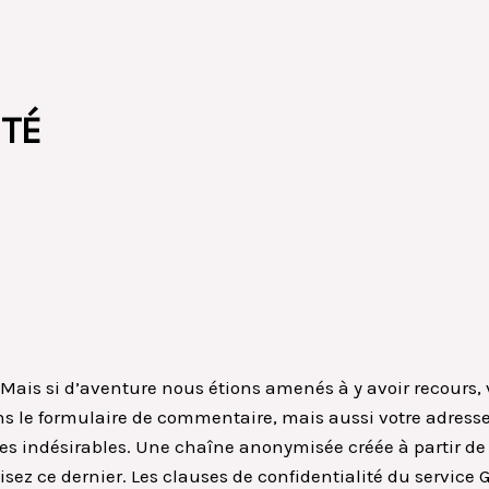
ITÉ
. Mais si d’aventure nous étions amenés à y avoir recours
s le formulaire de commentaire, mais aussi votre adresse I
res indésirables. Une chaîne anonymisée créée à partir d
isez ce dernier. Les clauses de confidentialité du service G