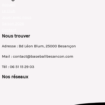
Accueil
Le Club
Jouer avec nous
Saison 2026
Contact
Nous trouver
Adresse : Bd Léon Blum, 25000 Besançon
Mail : contact@baseballbesancon.com
Tél : 06 51 15 29 03
Nos réseaux