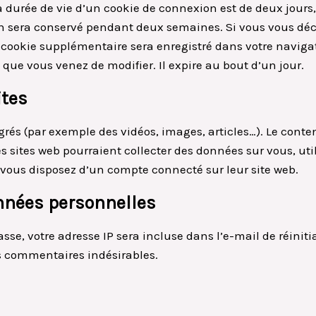
 durée de vie d’un cookie de connexion est de deux jours, 
on sera conservé pendant deux semaines. Si vous vous déc
n cookie supplémentaire sera enregistré dans votre navi
 que vous venez de modifier. Il expire au bout d’un jour.
ites
égrés (par exemple des vidéos, images, articles…). Le cont
Ces sites web pourraient collecter des données sur vous, uti
vous disposez d’un compte connecté sur leur site web.
onnées personnelles
sse, votre adresse IP sera incluse dans l’e-mail de réinit
es commentaires indésirables.