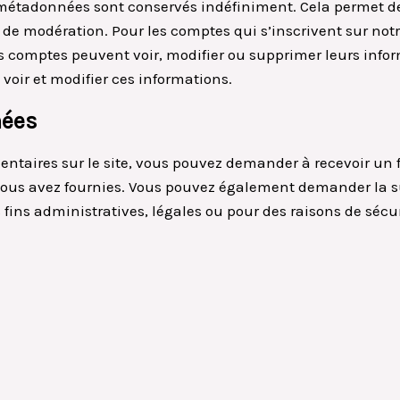
 métadonnées sont conservés indéfiniment. Cela permet d
e de modération. Pour les comptes qui s’inscrivent sur not
es comptes peuvent voir, modifier ou supprimer leurs info
 voir et modifier ces informations.
nées
ntaires sur le site, vous pouvez demander à recevoir un 
 nous avez fournies. Vous pouvez également demander la 
ins administratives, légales ou pour des raisons de sécur