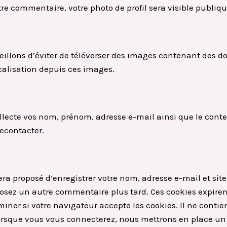
tre commentaire, votre photo de profil sera visible publi
seillons d’éviter de téléverser des images contenant des 
ocalisation depuis ces images.
collecte vos nom, prénom, adresse e-mail ainsi que le con
recontacter.
era proposé d’enregistrer votre nom, adresse e-mail et sit
éposez un autre commentaire plus tard. Ces cookies expire
iner si votre navigateur accepte les cookies. Il ne conti
rsque vous vous connecterez, nous mettrons en place un 