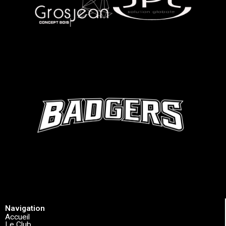
Navigation
Accueil
Le Club