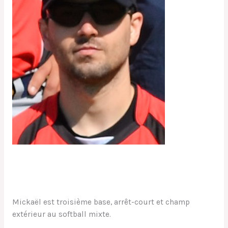
Mickaël
Mathilde
Mickaël est troisième base, arrêt-court et champ
extérieur au softball mixte.