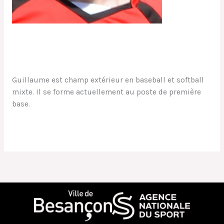
Guillaume
Mathilde
Guillaume est champ extérieur en baseball et softball
mixte. Il se forme actuellement au poste de première
base.
Lire la suite »