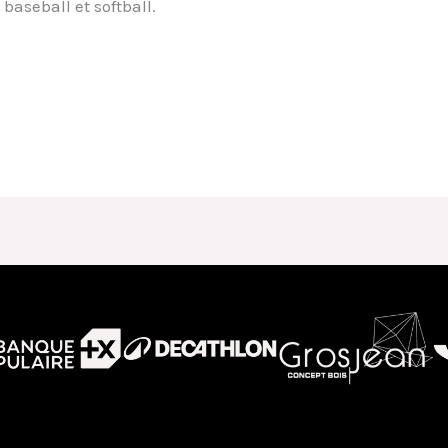
 baseball et softball.