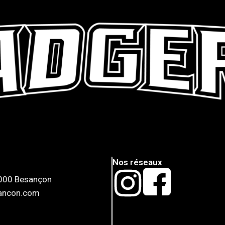
Nos réseaux
5000 Besançon
sancon.com