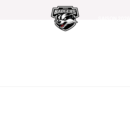
SAISON 2026
#
Nom
Vibol
Nationalité