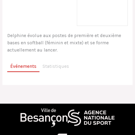
Anniversaire
12/03/1987
Delphine évolue aux postes de première et deuxième
bases en softball (féminin et mixte) et se forme
actuellement au lancer.
Événements
Statistiques