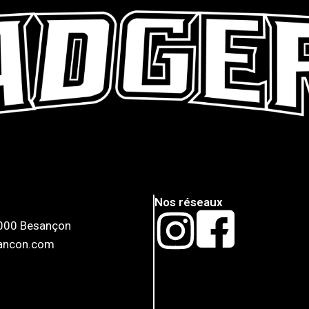
Nos réseaux
5000 Besançon
sancon.com