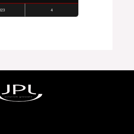
023
4