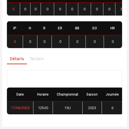
0
0
0
0
0
0
0
0
0
0
IP
H
R
ER
BB
SO
HR
0
0
0
0
0
0
0
Détails
Terrain
Détails
Date
Horaire
Championnat
Saison
Journée
17/06/2023
12h30
15U
2023
6