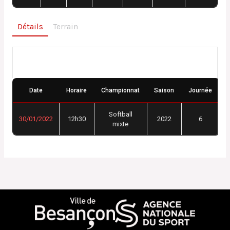
Détails
Terrain
Détails
Date
Horaire
Championnat
Saison
Journée
Softball
30/01/2022
12h30
2022
6
mixte