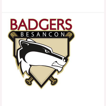
Lire la suite »
Besançon
Badgers
Besançon Badgers