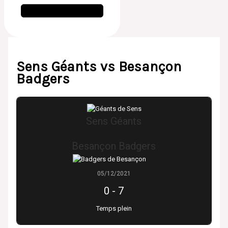
Sens Géants vs Besançon
Badgers
Sens Géants
Besançon Badgers
05/12/2021
0
-
7
Temps plein