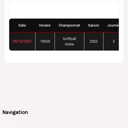
Détails
Date
Horaire
Championnat
Saison
Journée
Softball
05/12/2021
10h00
2022
2
mixte
Navigation
Accueil