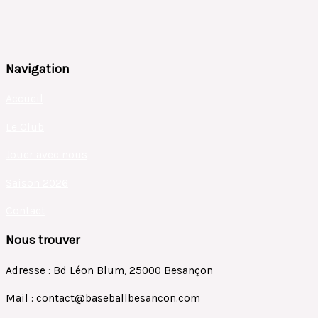
Navigation
Accueil
Le Club
Jouer avec nous
Saison 2026
Contact
Nous trouver
Adresse : Bd Léon Blum, 25000 Besançon
Mail : contact@baseballbesancon.com