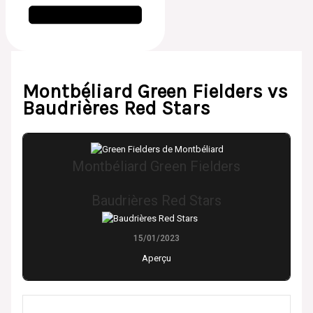
Montbéliard Green Fielders vs
Baudrières Red Stars
Montbéliard Green Fielders
Baudrières Red Stars
15/01/2023
Aperçu