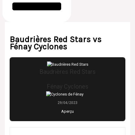
Baudrières Red Stars vs
Fénay Cyclones
Baudrières Red Stars
Fénay Cyclones
29/04/2023
Aperçu