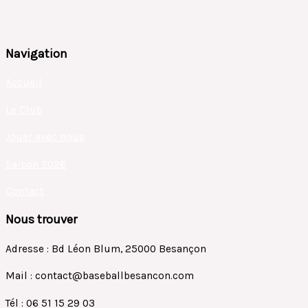
Navigation
Accueil
Le Club
Jouer avec nous
Saison 2026
Contact
Nous trouver
Adresse : Bd Léon Blum, 25000 Besançon
Mail : contact@baseballbesancon.com
Tél : 06 51 15 29 03