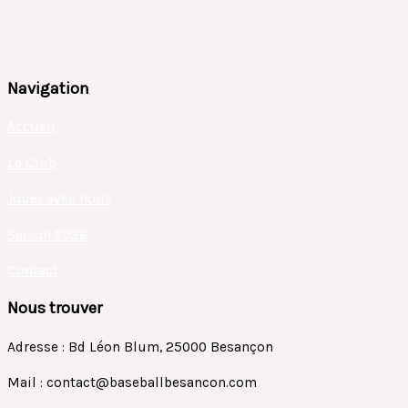
Navigation
Accueil
Le Club
Jouer avec nous
Saison 2026
Contact
Nous trouver
Adresse : Bd Léon Blum, 25000 Besançon
Mail : contact@baseballbesancon.com