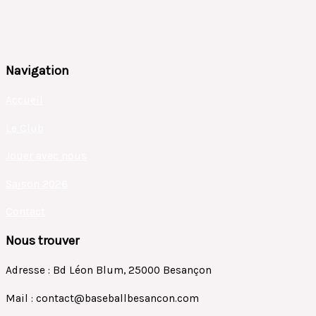
Navigation
Accueil
Le Club
Jouer avec nous
Saison 2026
Contact
Nous trouver
Adresse : Bd Léon Blum, 25000 Besançon
Mail : contact@baseballbesancon.com