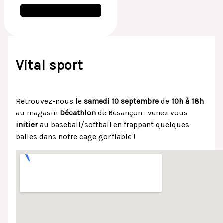
Vital sport
/
Animations
/ Par
Mathilde
Retrouvez-nous le
samedi 10 septembre
de
10h à 18h
au magasin
Décathlon
de Besançon : venez vous
initier
au baseball/softball en frappant quelques
balles dans notre cage gonflable !